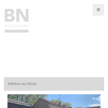
Aller
au
contenu
principal
Afficher les filtres