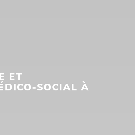
E ET
ÉDICO-SOCIAL À