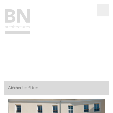
Aller
au
contenu
principal
Afficher les filtres