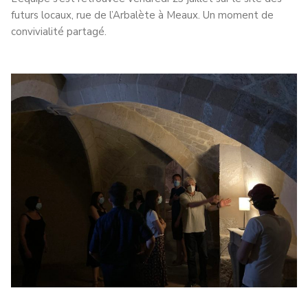
futurs locaux, rue de l’Arbalète à Meaux. Un moment de
convivialité partagé.