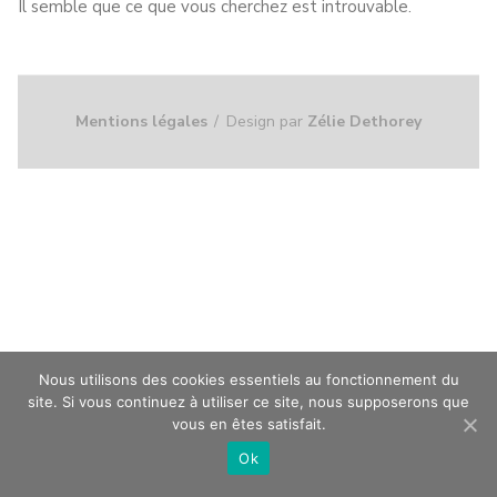
Il semble que ce que vous cherchez est introuvable.
Mentions légales
Design par
Zélie Dethorey
Nous utilisons des cookies essentiels au fonctionnement du
site. Si vous continuez à utiliser ce site, nous supposerons que
vous en êtes satisfait.
Ok