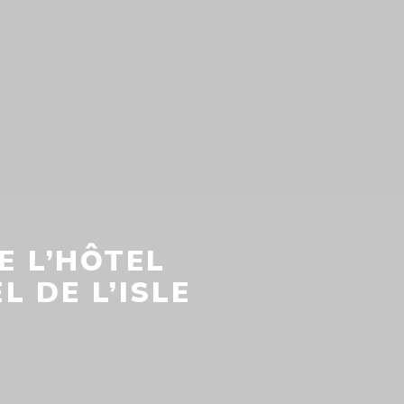
E L’HÔTEL
L DE L’ISLE